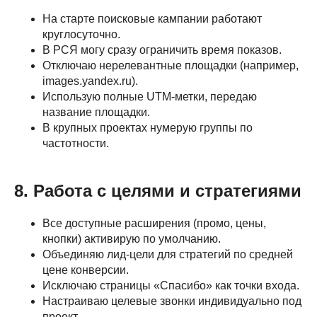
На старте поисковые кампании работают
круглосуточно.
В РСЯ могу сразу ограничить время показов.
Отключаю нерелевантные площадки (например,
images.yandex.ru).
Использую полные UTM-метки, передаю
название площадки.
В крупных проектах нумерую группы по
частотности.
8. Работа с целями и стратегиями
Все доступные расширения (промо, цены,
кнопки) активирую по умолчанию.
Объединяю лид-цели для стратегий по средней
цене конверсии.
Исключаю страницы «Спасибо» как точки входа.
Настраиваю целевые звонки индивидуально под
проект.