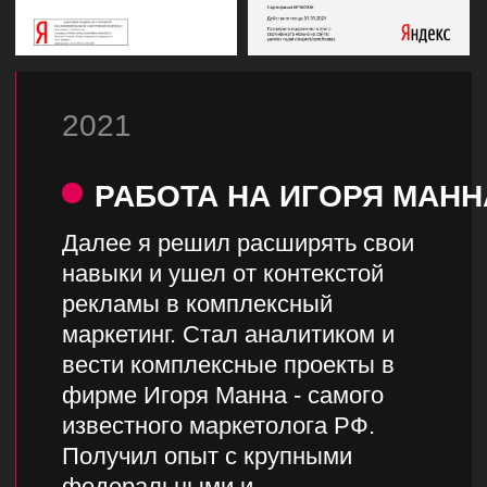
ОТВЕЧАЕМ ЗА
РЕЗУЛЬТАТ
СВОЕЙ
РЕПУТАЦИЕЙ
Канал про контекстную
рекламу и маркетинг
Подписаться