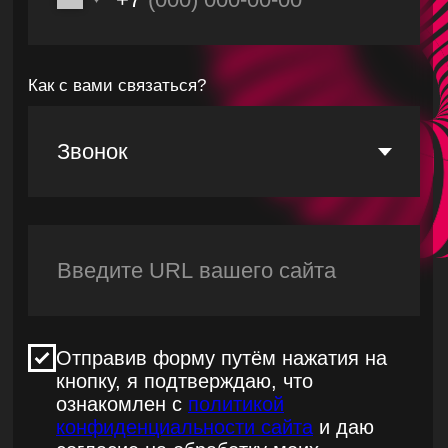
фулфилмент-центра
По ощущением растем, большое
спасибо, есть много работы,
которая остается у вас за кадром,
но результаты есть и они в
новых клиентах.
Обсудить ваш проект