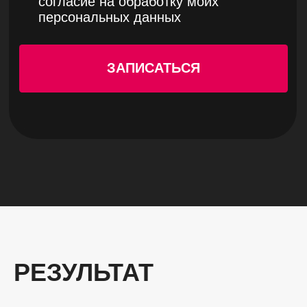
РЕЗУЛЬТАТ
СОТРУДНИЧЕСТВА
СО МНОЙ
Ваша почта завалена заявками
Папки
по каждому проекту и
подпроекту
Заявка
от потенциального
клиента
РЕЗУЛЬТАТ