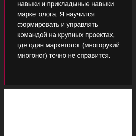
Мы умеем распоряжаться
чужими деньгами и преумножать
их. Клиенты работают с нами
долгие годы. Так как мы
системно и бережно подходим к
распоряжению финансами.
Вкладываем только в то, что
приносит заявки и
перераспределяем бюджет на
нужные каналы трафика.