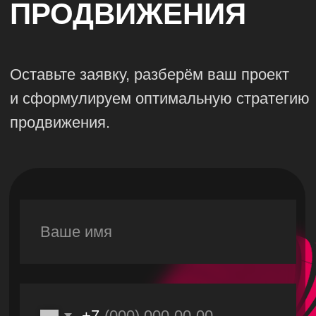
ОТЗЫВ
КЛИЕНТА
Анастасия
основательница