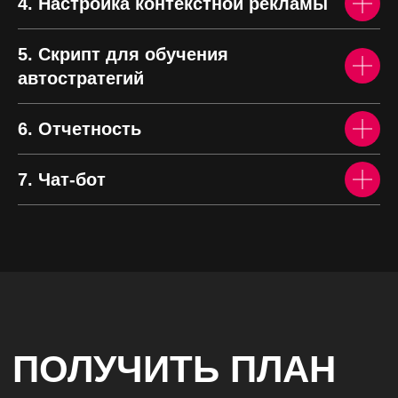
4. Настройка контекстной рекламы
ЗАПИСАТЬСЯ
5. Скрипт для обучения
автостратегий
6. Отчетность
7. Чат-бот