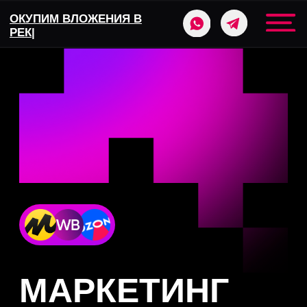
ОКУПИМ ВЛОЖЕНИЯ В
|
МАРКЕТИНГ
И РЕКЛАМА УСЛУГ
ФУЛФИЛМЕНТА
Получайте от 100 заявок