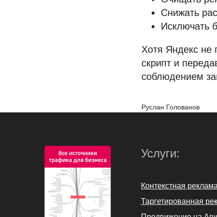
Снижать рас
Исключать б
Хотя Яндекс не 
скрипт и переда
соблюдением за
Руслан Голованов
Услуги:
Контекстная реклам
Таргетированная рек
Продвижение на Ав