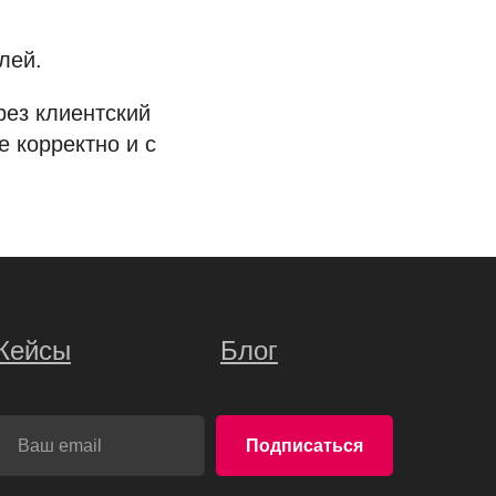
лей.
рез клиентский
е корректно и с
Кейсы
Блог
Подписаться