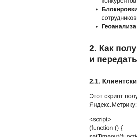
конкурентов
Блокировки
сотрудников
Геоанализа
2. Как пол
и передать
2.1. Клиентск
Этот скрипт пол
Яндекс.Метрику:
<script>
(function () {
setTimeout(functi