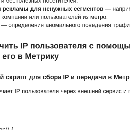
 и бесполезных посетителей.
 рекламы для ненужных сегментов
— напри
 компании или пользователей из метро.
— определения аномального поведения трафи
учить IP пользователя с помощ
 его в Метрику
ий скрипт для сбора IP и передачи в Мет
учает IP пользователя через внешний сервис и 
on() {