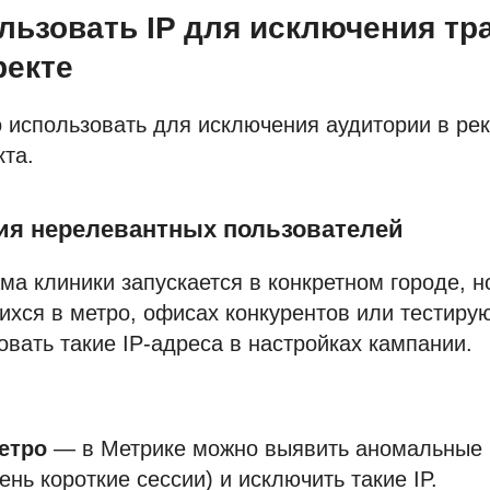
ользовать IP для исключения тр
ректе
 использовать для исключения аудитории в ре
та.
ция нерелевантных пользователей
ма клиники запускается в конкретном городе, н
хся в метро, офисах конкурентов или тестирую
вать такие IP-адреса в настройках кампании.
метро
— в Метрике можно выявить аномальные 
ень короткие сессии) и исключить такие IP.