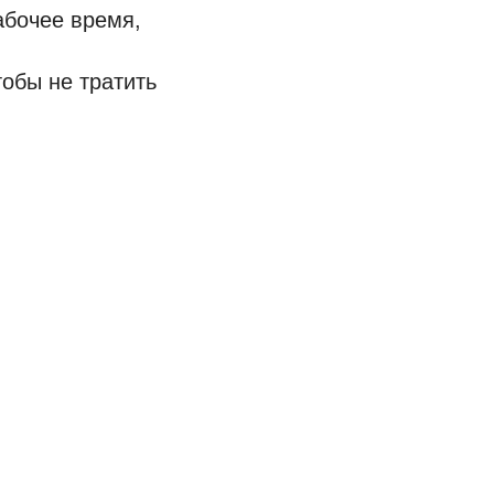
абочее время,
обы не тратить