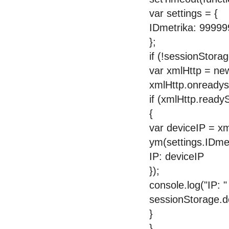
var settings = {
IDmetrika: 9999
};
if (!sessionStorag
var xmlHttp = ne
xmlHttp.onreadyst
if (xmlHttp.ready
{
var deviceIP = x
ym(settings.IDmet
IP: deviceIP
});
console.log("IP: "
sessionStorage.d
}
}