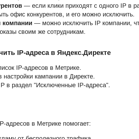
урентов
— если клики приходят с одного IP в р
ыть офис конкурентов, и его можно исключить.
 компании
— можно исключить IP компании, чт
оказы своим же сотрудникам.
ючить IP-адреса в Яндекс.Директе
исок IP-адресов в Метрике.
 настройки кампании в Директе.
P в раздел "Исключенные IP-адреса".
P-адресов в Метрике помогает:
ламу от бесполезного трафика.