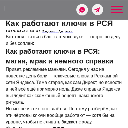
ОКУПИМ
|
Как работают ключи в РСЯ
2025-04-04 08:03
Яндекс.Директ
Вот твоя статья в блог в том же духе — остро, по делу
и без соплей:
Как работают ключи в РСЯ:
магия, мрак и немного справки
Привет, рекламные маньяки. Сегодня у нас на
повестке день боли — ключевые слова в Рекламной
сети Яндекса. Тема старая, как сам Директ, но ясности
в ней всё ещё примерно ноль. Даже справка Яндекса
выглядит как скомканный рецепт шаманского
ритуала.
Но мы не из тех, кто сдаётся. Поэтому разберём, как
эти чёртовы ключи вообще работают — хотя бы на
уровне, чтобы не сливать бюджет с ходу.