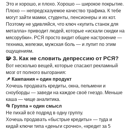
Это и хорошо, и плохо. Хорошо — широкое покрытие.
Плохо — непредсказуемое качество трафика. К тебе
могут зайти мамки, студенты, пенсионеры и их кот.
Поэтому не удивляйся, что ключ «купить станок для
металла» приводит людей, которые «искали скидки на
мясорубки». РСЯ просто видит общее настроение —
техника, железки, мужская боль — и лупит по этим
ощущениям.
🧩 3. Как не словить депрессию от РСЯ?
Вот несколько вещей, которые спасают рекламный
мозг от полного выгорания:
📌 Кампания = один продукт
Хочешь продавать кредиты, окна, пельмени и
сноуборды — заведи на каждое своё гнездо. Меньше
каша — чище аналитика.
📂 Группа = один смысл
Не пихай всё подряд в одну группу.
Хочешь продавать «быстрые кредиты» — туда и
кидай ключи типа «деньги срочно», «кредит за 5