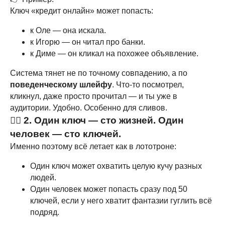
Ключ «кредит онлайн» может попасть:
к Оле — она искала.
к Игорю — он читал про банки.
к Диме — он кликал на похожее объявление.
Система тянет не по точному совпадению, а по
поведенческому шлейфу
. Что-то посмотрел,
кликнул, даже просто прочитал — и ты уже в
аудитории. Удобно. Особенно для сливов.
🤹‍♂️ 2. Один ключ — сто жизней. Один
человек — сто ключей.
Именно поэтому всё летает как в лототроне:
Один ключ может охватить целую кучу разных
людей.
Один человек может попасть сразу под 50
ключей, если у него хватит фантазии гуглить всё
подряд.