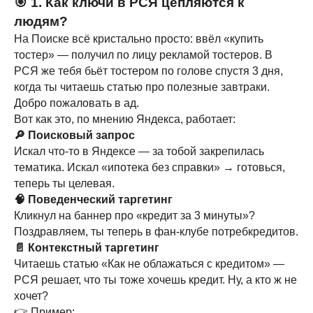
🎯 1. Как ключи в РСЯ цепляются к
людям?
На Поиске всё кристально просто: ввёл «купить
тостер» — получил по лицу рекламой тостеров. В
РСЯ же тебя бьёт тостером по голове спустя 3 дня,
когда ты читаешь статью про полезные завтраки.
Добро пожаловать в ад.
Вот как это, по мнению Яндекса, работает:
🔎 Поисковый запрос
Искал что-то в Яндексе — за тобой закрепилась
тематика. Искал «ипотека без справки» → готовься,
теперь ты целевая.
🧠 Поведенческий таргетинг
Кликнул на баннер про «кредит за 3 минуты»?
Поздравляем, ты теперь в фан-клубе потребкредитов.
📄 Контекстный таргетинг
Читаешь статью «Как не облажаться с кредитом» —
РСЯ решает, что ты тоже хочешь кредит. Ну, а кто ж не
хочет?
👉 Пример: