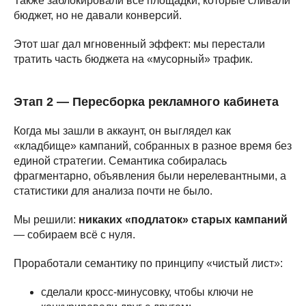
Также заблокировали все площадки, которые сливали
бюджет, но не давали конверсий.
Этот шаг дал мгновенный эффект: мы перестали
тратить часть бюджета на «мусорный» трафик.
Этап 2 — Пересборка рекламного кабинета
Когда мы зашли в аккаунт, он выглядел как
«кладбище» кампаний, собранных в разное время без
единой стратегии. Семантика собиралась
фрагментарно, объявления были нерелевантными, а
статистики для анализа почти не было.
Мы решили:
никаких «подлаток» старых кампаний
— собираем всё с нуля.
Проработали семантику по принципу «чистый лист»:
сделали кросс-минусовку, чтобы ключи не