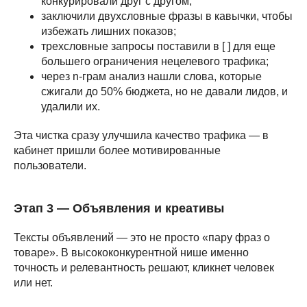
конкурировали друг с другом;
заключили двухсловные фразы в кавычки, чтобы
избежать лишних показов;
трехсловные запросы поставили в [ ] для еще
большего ограничения нецелевого трафика;
через n-грам анализ нашли слова, которые
сжигали до 50% бюджета, но не давали лидов, и
удалили их.
Эта чистка сразу улучшила качество трафика — в
кабинет пришли более мотивированные
пользователи.
Этап 3 — Объявления и креативы
Тексты объявлений — это не просто «пару фраз о
товаре». В высококонкурентной нише именно
точность и релевантность решают, кликнет человек
или нет.