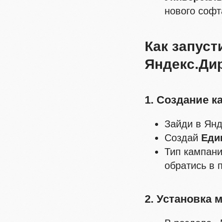
нового софт
Как запуст
Яндекс.Ди
1. Создание к
Зайди в Янд
Создай
Еди
Тип кампани
обратись в 
2. Установка 