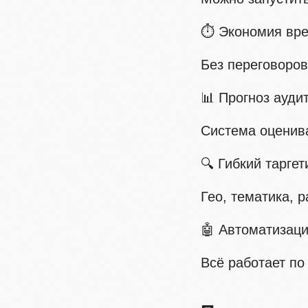
⏱ Экономия вр
Без переговоро
📊 Прогноз ауди
Система оценив
🔍 Гибкий таргет
Гео, тематика, 
🤖 Автоматизац
Всё работает по