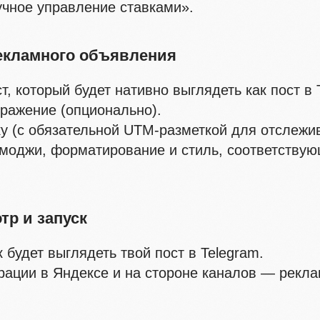
учное управление ставками».
рекламного объявления
т, который будет нативно выглядеть как пост в 
ражение (опционально).
у (с обязательной UTM-разметкой для отслежи
моджи, форматирование и стиль, соответству
тр и запуск
к будет выглядеть твой пост в Telegram.
ации в Яндексе и на стороне каналов — реклам