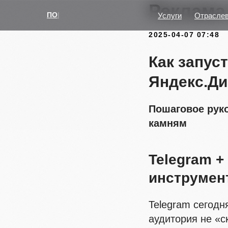
Реклама
УВЕЛИЧИМ ПРОДАЖИ
|
Услуги
Отрасле
2025-04-07 07:48
Как запус
Яндекс.Ди
Пошаговое рук
камням
Telegram 
инструмен
Telegram сегод
аудитория не «с