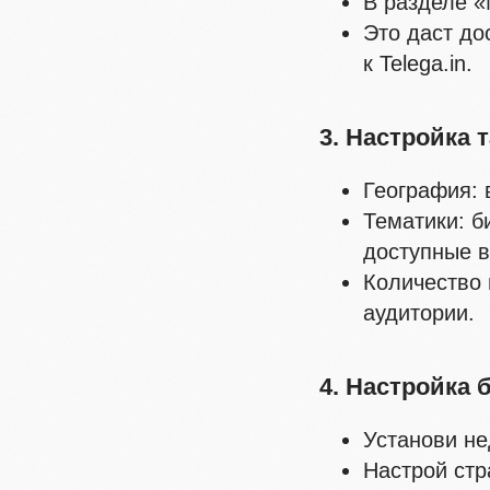
В разделе 
Это даст до
к Telega.in.
3. Настройка 
География: 
Тематики: б
доступные в
Количество 
аудитории.
4. Настройка 
Установи не
Настрой стр