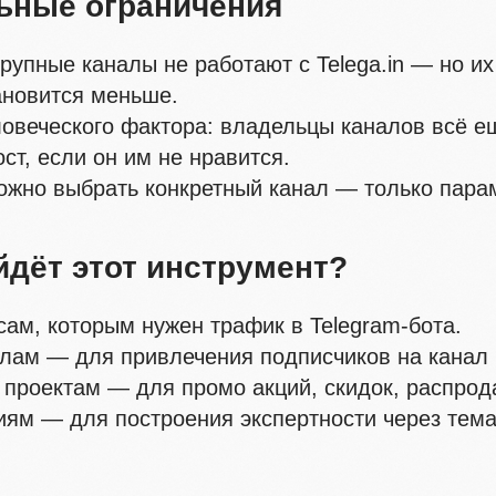
ьные ограничения
рупные каналы не работают с Telega.in — но и
ановится меньше.
овеческого фактора: владельцы каналов всё е
ост, если он им не нравится.
ожно выбрать конкретный канал — только пара
йдёт этот инструмент?
ам, которым нужен трафик в Telegram-бота.
ам — для привлечения подписчиков на канал 
проектам — для промо акций, скидок, распрод
ям — для построения экспертности через тема