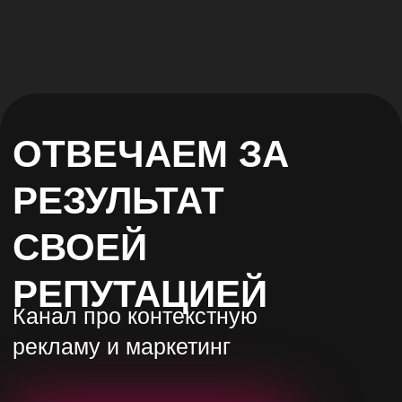
Благодаря медиаплану вы сможете
контролировать:
— примерный месячный бюджет каждого канала
— стоимость и количество целевых заявок
Получить медиаплан
Таргетированная реклама
VK ADS
Telegram ADS