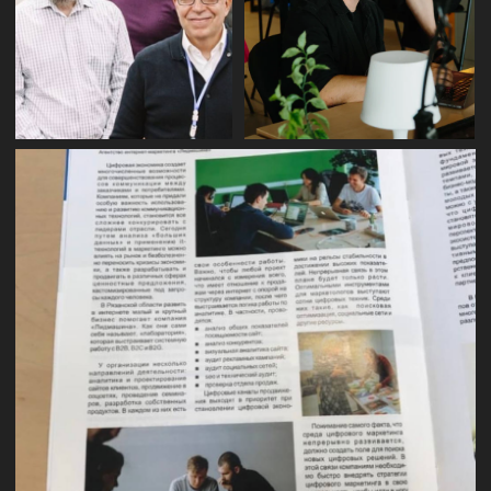
РЕЗУЛЬТАТ
СВОЕЙ
РЕПУТАЦИЕЙ
Канал про контекстную
рекламу и маркетинг
Подписаться