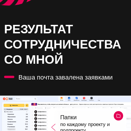
от потенциального
клиента
БЛАГОДАРСТВЕННЫЕ
ПИСЬМА
Скриншот моей почты
Вы можете позвонить нашим
клиентам и спросить о
сотрудничестве с нами, они не
против
Листайте вправо