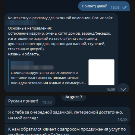
ДАВАЙТЕ
ЗНАКОМИТЬСЯ
Меня зовут Руслан и я коротко
расскажу историю становления,
как маркетолога