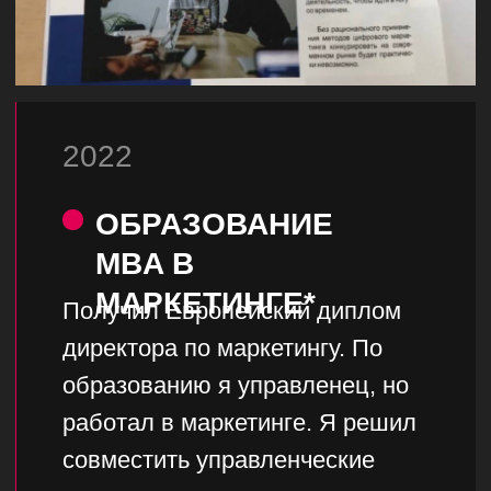
ПРИНЦИПЫ
Обсудить проект
СОТРУДНИЧЕСТВА