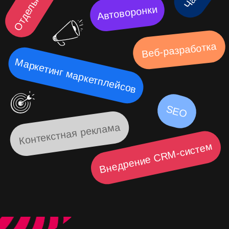
РЕЗУЛЬТАТ
СОТРУДНИЧЕСТВА
СО МНОЙ
Ваша почта завалена заявками
Папки
по каждому проекту и
подпроекту
Заявка