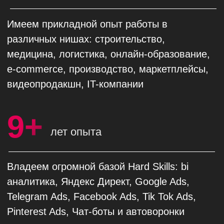
Обсудить проект
Строим медиаплан
каждый месяц
Планируем рекламные показатели перед
началом работ и ежемесячно. Не
возьмемся за работу, если не сможем
окупить вложения.