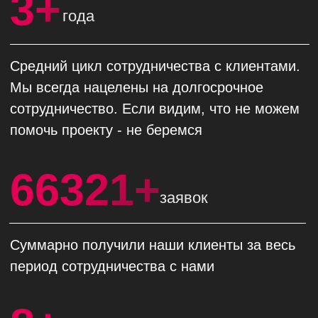
100 000 ₽
500 000 ₽
1 млн ₽
10 млн ₽
НАШИ УСЛУГИ
Контекстная реклама
Яндекс Директ
Google