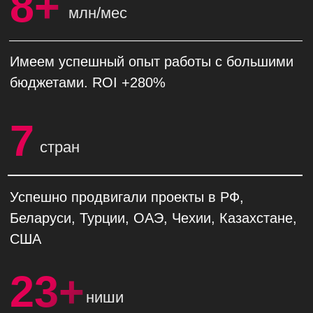
ADS
Контекстная реклама - это наш конек.
Планируем, настраиваем и улучшаем
рекламу в Яндекс.Директ и Google Ads
для привлечения целевых лидов.
Владеем большим инструментарием для
более гибкой оптимизации рекламных
кампаний.
Контекстная реклама - самый быстрый способ
привлечь целевые и горячие заявки для
большинства бизнесов