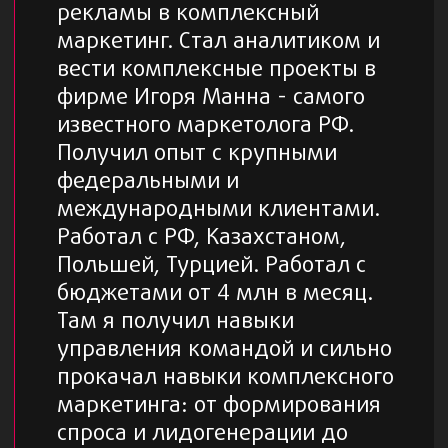
аналитика, Яндекс Директ, Google Ads,
Telegram Ads, Facebook Ads, Tik Tok Ads,
Pinterest Ads, Чат-боты и автоворонки
ОТВЕЧАЕМ ЗА
РЕЗУЛЬТАТ СВОЕЙ
РЕПУТАЦИЕЙ
Канал про контекстную
рекламу и маркетинг
Подписаться