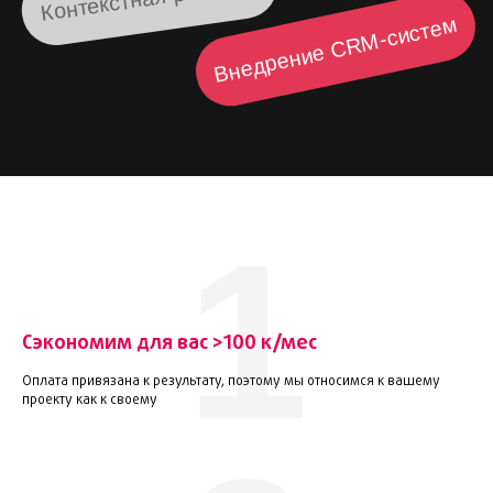
1
Сэкономим для вас >100 к/мес
Оплата привязана к результату, поэтому мы относимся к вашему
проекту как к своему