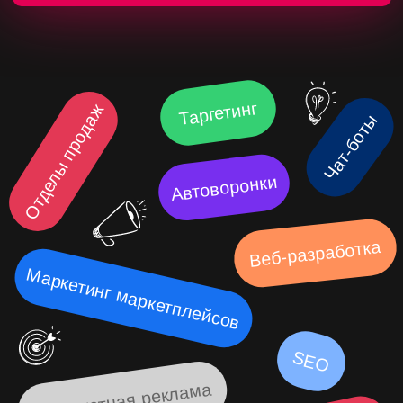
SEO
Контекстная реклама
Внедрение CRM-систем