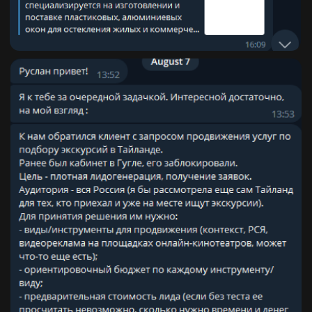
внутренним закрытым
инструкциям компании,
впитывал знания, которых не
было в открытом доступе.