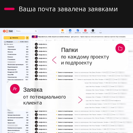
МЕНЯ РЕКОМЕНДУЮТ
ДАЖЕ КОНКУРЕНТЫ
Клиенты передают меня как
специалиста из рук в руки