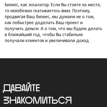
Бизнес, как эскалатор. Если Вы стоите на месте,
командой на крупных проектах,
где один маркетолог
то неизбежно скатываетесь вниз. Поэтому,
(многорукий многоног) точно не
продвигая Ваш бизнес, мы думаем не о том,
справится.
как побыстрее доделать Ваш проект и
получить деньги. А о том, что мы будем делать
в ближайший год, чтобы Вы стабильно
получали клиентов и увеличивали доход