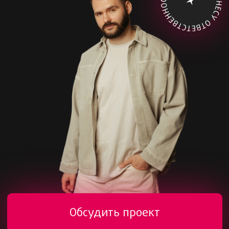
Обсудить проект
Таргетинг
Отделы продаж
Чат-боты
Автоворонки
Веб-разработка
Маркетинг маркетплейсов