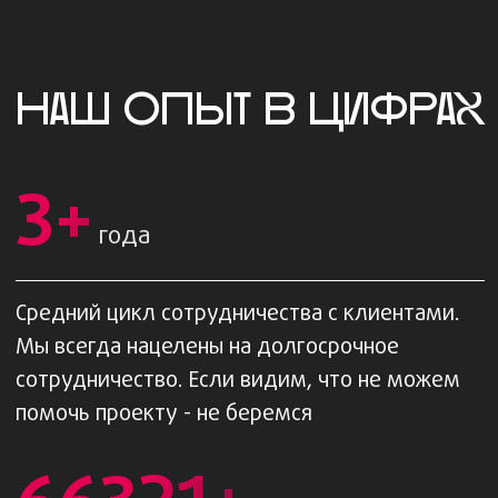
НАШИ УСЛУГИ
Контекстная реклама
Яндекс Директ
Google ADS
Контекстная реклама - это наш конек.
Планируем, настраиваем и улучшаем
рекламу в Яндекс.Директ и Google Ads
для привлечения целевых лидов.
Владеем большим инструментарием
для более гибкой оптимизации
рекламных кампаний.