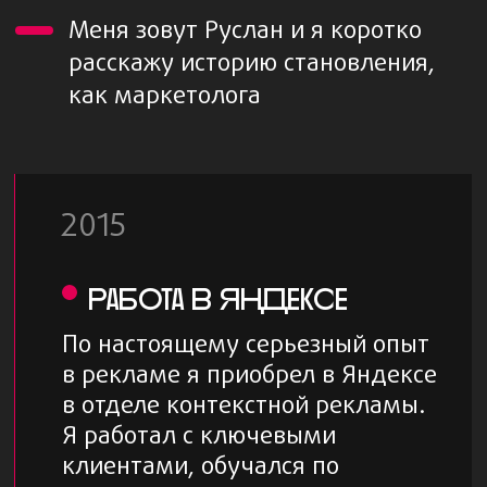
НАШ ОПЫТ В ЦИФРАХ