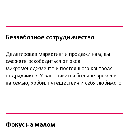
прокачал навыки комплексного
маркетинга: от формирования
спроса и лидогенерации до
удержания и повторных продаж.
Беззаботное сотрудничество
Делегировав маркетинг и продажи нам, вы
сможете освободиться от оков
микроменеджмента и постоянного контроля
подрядчиков. У вас появится больше времени
на семью, хобби, путешествия и себя любимого.
Фокус на малом