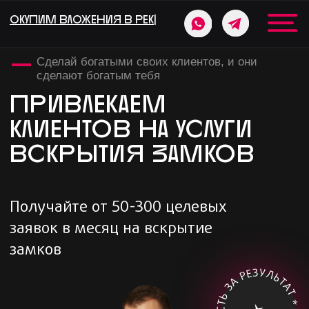
ПОМОЖЕМ
|
Сделай богатыми своих клиентов, и они
сделают богатым тебя
ПРИВЛЕКАЕМ
КЛИЕНТОВ НА УСЛУГИ
ВСКРЫТИЯ ЗАМКОВ
Получайте от 50-300 целевых
заявок в месяц на вскрытие
замков